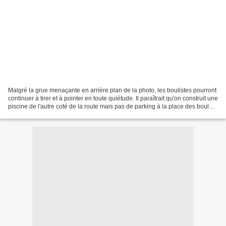
Malgré la grue menaçante en arrière plan de la photo, les boulistes pourront
continuer à tirer et à pointer en toute quiétude. Il paraîtrait qu'on construit une
piscine de l'autre coté de la route mais pas de parking à la place des boules.
Un promeneur...