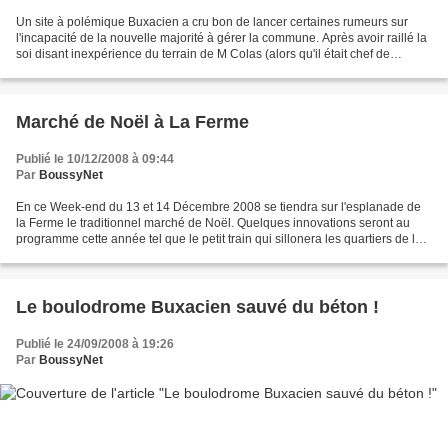
Un site à polémique Buxacien a cru bon de lancer certaines rumeurs sur
l'incapacité de la nouvelle majorité à gérer la commune. Après avoir raillé la
soi disant inexpérience du terrain de M Colas (alors qu'il était chef de
cabinet du député maire de Palaiseau),...
Marché de Noël à La Ferme
Publié le 10/12/2008 à 09:44
Par
BoussyNet
En ce Week-end du 13 et 14 Décembre 2008 se tiendra sur l'esplanade de
la Ferme le traditionnel marché de Noël. Quelques innovations seront au
programme cette année tel que le petit train qui sillonera les quartiers de la
ville afin de faire participer...
Le boulodrome Buxacien sauvé du béton !
Publié le 24/09/2008 à 19:26
Par
BoussyNet