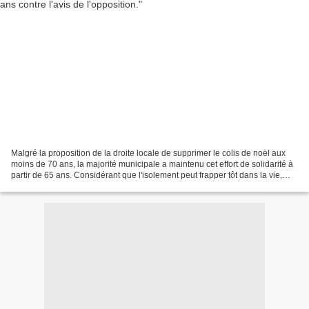
Malgré la proposition de la droite locale de supprimer le colis de noël aux
moins de 70 ans, la majorité municipale a maintenu cet effort de solidarité à
partir de 65 ans. Considérant que l'isolement peut frapper tôt dans la vie,
que les économies réalisées...