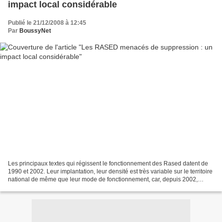
impact local considérable
Publié le 21/12/2008 à 12:45
Par
BoussyNet
Les principaux textes qui régissent le fonctionnement des Rased datent de
1990 et 2002. Leur implantation, leur densité est très variable sur le territoire
national de même que leur mode de fonctionnement, car, depuis 2002,
soumis à un plan départemental....