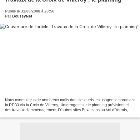
Publié le 31/08/2008 à 20:56
Par
BoussyNet
Nous avons reçus de nombreux mails dans lesquels les usagers empruntant
la RD33 via la Croix de Villeroy, s'interrogent sur le planning prévisionnel
des travaux d'amménagement. D'autres sites Buxaciens ou Val d'Yerrois,
eux, s'inquiétaient de la non-évolution...