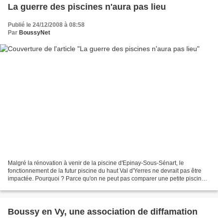
La guerre des piscines n'aura pas lieu
Publié le 24/12/2008 à 08:58
Par
BoussyNet
Malgré la rénovation à venir de la piscine d'Epinay-Sous-Sénart, le
fonctionnement de la futur piscine du haut Val d'Yerres ne devrait pas être
impactée. Pourquoi ? Parce qu'on ne peut pas comparer une petite piscine
communale et une autre avec plusieurs...
Boussy en Vy, une association de diffamation