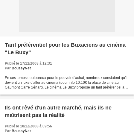
Tarif préférentiel pour les Buxaciens au cinéma
"Le Buxy"
Publié le 17/12/2008 à 12:31
Par
BoussyNet
En ces temps douloureux pour le pouvoir d'achat, nombreux constatent qu'il
devient un luxe d'aller au cinéma (pour info 10.10€ la place de ciné au
Gaumont Carré Sénart). Le cinéma Le Buxy propose un tarif préférentiel aux
habitant de Boussy-Saint-Antoine...
Ils ont rêvé d'un autre marché, mais ils ne
maîtrisent pas la réalité
Publié le 10/12/2008 à 09:56
Par
BoussyNet