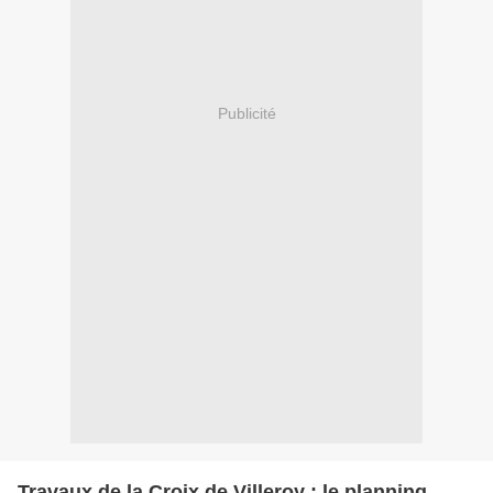
Publicité
Travaux de la Croix de Villeroy : le planning