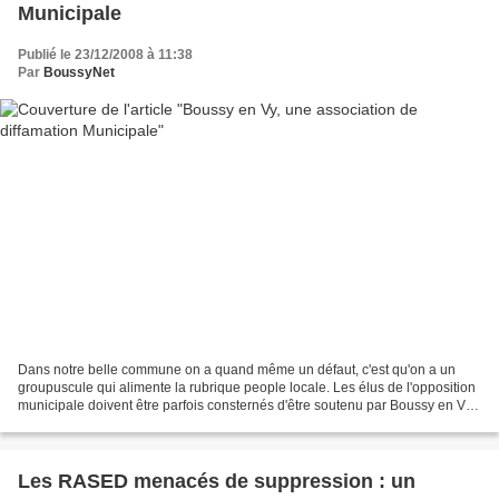
Municipale
Publié le 23/12/2008 à 11:38
Par
BoussyNet
Dans notre belle commune on a quand même un défaut, c'est qu'on a un
groupuscule qui alimente la rubrique people locale. Les élus de l'opposition
municipale doivent être parfois consternés d'être soutenu par Boussy en Vy
un blog ultra sarkozyste qui défraye...
Les RASED menacés de suppression : un